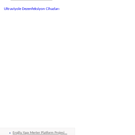
Ultraviyole Dezenfeksiyon Cihazları
Eroğlu Yapı Merter Platform Projesi...