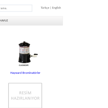
Türkçe
|
English
 HAVUZ
Hayward Brominatörler