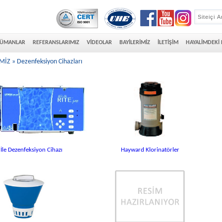
ÜMANLAR
REFERANSLARIMIZ
VİDEOLAR
BAYİLERİMİZ
İLETİŞİM
HAYALİMDEKİ
Z » Dezenfeksiyon Cihazları
 İle Dezenfeksiyon Cihazı
Hayward Klorinatörler