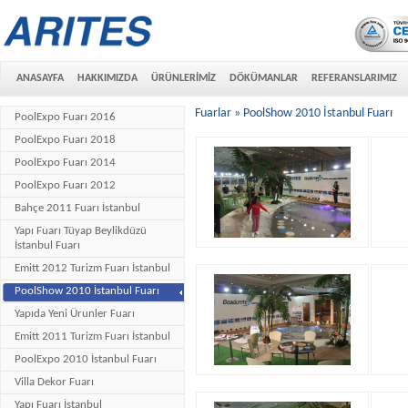
ANASAYFA
HAKKIMIZDA
ÜRÜNLERİMİZ
DÖKÜMANLAR
REFERANSLARIMIZ
Fuarlar » PoolShow 2010 İstanbul Fuarı
PoolExpo Fuarı 2016
PoolExpo Fuarı 2018
PoolExpo Fuarı 2014
PoolExpo Fuarı 2012
Bahçe 2011 Fuarı İstanbul
Yapı Fuarı Tüyap Beylikdüzü
İstanbul Fuarı
Emitt 2012 Turizm Fuarı İstanbul
PoolShow 2010 İstanbul Fuarı
Yapıda Yeni Ürunler Fuarı
Emitt 2011 Turizm Fuarı İstanbul
PoolExpo 2010 İstanbul Fuarı
Villa Dekor Fuarı
Yapı Fuarı İstanbul